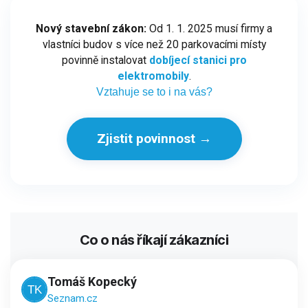
Nový stavební zákon:
Od 1. 1. 2025 musí firmy a
vlastníci budov s více než 20 parkovacími místy
povinně instalovat
dobíjecí stanici pro
elektromobily
.
Vztahuje se to i na vás?
Zjistit povinnost →
Co o nás říkají zákazníci
Tomáš Kopecký
Seznam.cz