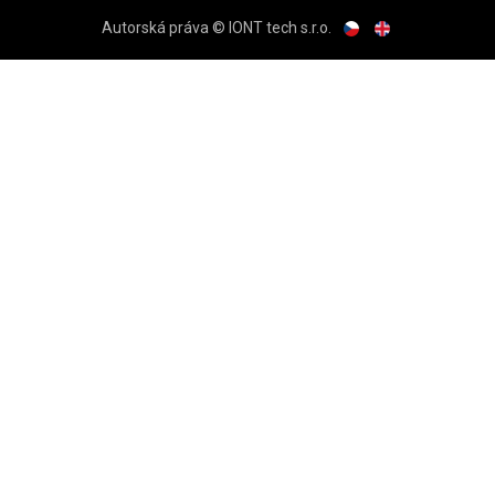
Autorská práva © IONT tech s.r.o.