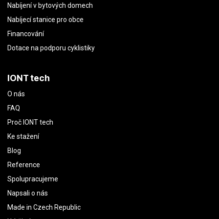
Nabíjení v bytových domech
Nabíjecí stanice pro obce
Financování
Dotace na podporu cyklistiky
IONT tech
O nás
FAQ
Proč IONT tech
Ke stažení
Blog
Reference
Spolupracujeme
Napsali o nás
Made in Czech Republic