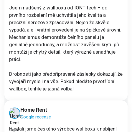
Jsem nadšený z wallboxu od IONT tech – od
prvního rozbalení mě uchvátila jeho kvalita a
precizní nerezové zpracování. Nejen že skvěle
vypadá, ale i vnitřní provedení je na špičkové úrovni.
Mechanismus demontáže čelního panelu je
geniálně jednoduchý, a možnost zavěšení krytu při
montáži je chytrý detail, který výrazně usnadňuje
práci.
Drobnosti jako předpřipravené záslepky dokazují, že
vývojáři mysleli na vše. Pokud hledáte prvotřídní
wallbox, tenhle je jasná volba!
Home Rent
Google recenze
Hledali jsme českého výrobce wallboxu k nabíjení