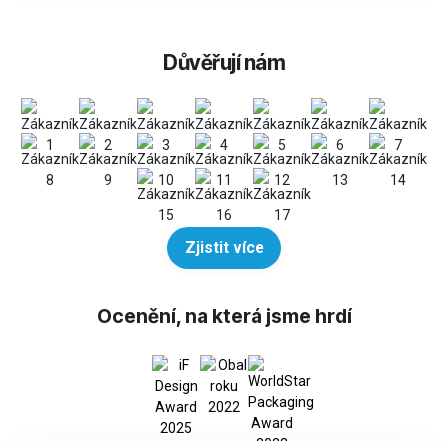
Důvěřují nám
Zjistit více
Ocenění, na která jsme hrdí