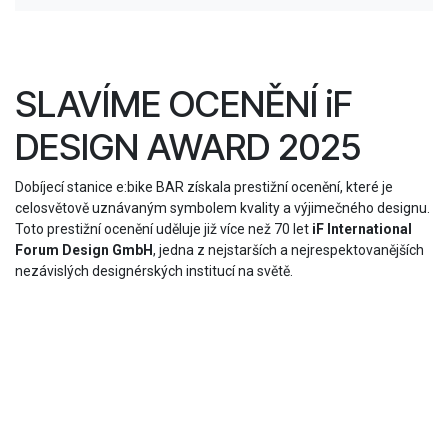
SLAVÍME OCENĚNÍ iF
DESIGN AWARD 2025
Dobíjecí stanice e:bike BAR získala prestižní ocenění, které je
celosvětově uznávaným symbolem kvality a výjimečného designu.
Toto prestižní ocenění uděluje již více než 70 let
iF International
Forum Design GmbH
, jedna z nejstarších a nejrespektovanějších
nezávislých designérských institucí na světě.