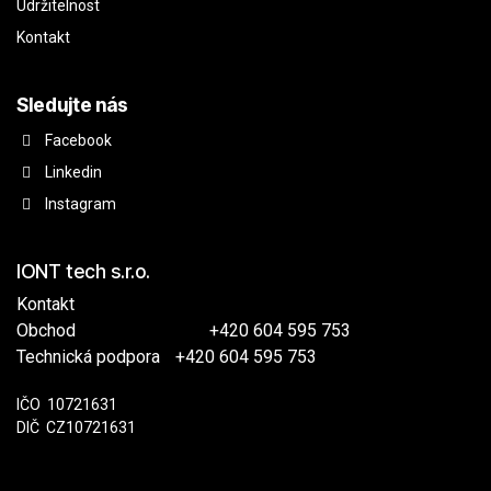
Udržitelnost
Kontakt
Sledujte nás
Facebook
Linkedin
Instagram
IONT tech s.r.o.
Kontakt
Obchod
​
+420 604 595 753
Technická podpora
​+420 604 595 753
IČO
​​10721631
DIČ
​CZ10721631