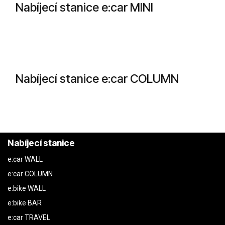
Nabíjecí stanice e:car MINI
Nabíjecí stanice e:car COLUMN
Nabíjecí stanice
e:car WALL
e:car COLUMN
e:bike WALL
e:bike BAR
e:car TRAVEL