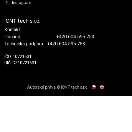
Instagram
IONT tech s.r.o.
Kontakt
Obchod
​
+420 604 595 753
Technická podpora
​+420 604 595 753
IČO
​​10721631
DIČ
​CZ10721631
Autorská práva © IONT tech s.r.o.