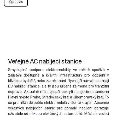
Zjistit víc
Veřejné AC nabíjecí stanice
Smysluplná podpora elektromobility ve městě spočívá v
zajištění dostupné a kvalitní infrastruktury pro dobíjení v
blízkosti bydliště, nebo zaměstnání. Rychlejší návratnost mají
DC nabíjecí stanice, ale ty jsou určené zejména pro tranzitní
dopravu. Aktuálně má nejlepší pokrytí nabíjecími stanicemi
Hlavní město Praha, Středočeský kraj a Jihomoravský kraj. To
se promítá i do počtu elektromobilů v těchto krajích. Absence
veřejných nabíjecích stanic pro pomalé nabíjení odrazuje
uživatele od nákupu elektrických automobilů. Města investicí