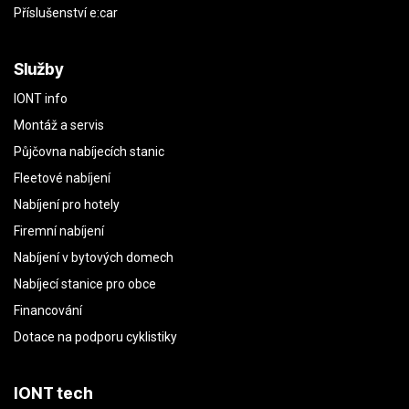
Příslušenství e:car
Služby
IONT info
Montáž a servis
Půjčovna nabíjecích stanic
Fleetové nabíjení
Nabíjení pro hotely
Firemní nabíjení
Nabíjení v bytových domech
Nabíjecí stanice pro obce
Financování
Dotace na podporu cyklistiky
IONT tech