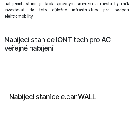
nabíjecích stanic je krok správným směrem a města by měla
investovat do této důležité infrastruktury pro podporu
elektromobility.
Nabíjecí stanice IONT tech pro AC
veřejné nabíjení
Nabíjecí stanice e:car WALL