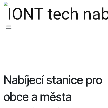
Přejít na obsah
Nabíjecí stanice pro
obce a města