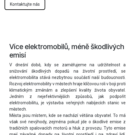
Kontaktujte nás
Více elektromobilů, méně škodlivých
emisí
V dnešní době, kdy se zaměřujeme na udržitelnost a
snižování škodlivých dopadů na životní prostředí, se
elektromobilita stává nezbytnou součástí naší budoucnosti.
Rozvoj elektromobility v městech hraje klíčovou roli v boji proti
klimatickým změnám a zlepšení kvality života obyvatel.
Jedním z nejefektivnějších způsobů, jak podpořit
elektromobilitu, je výstavba veřejných nabíjecích stanic ve
městech.
Města jsou místem, kde se nachází většina obyvatel. To má
však své nevýhody, zejména pokud jde o škodlivé emise z
tradičních spalovacích motorů a hluk z provozu. Tyto emise
mají závažné dopady na životní prostředí i na zdraví lidí.