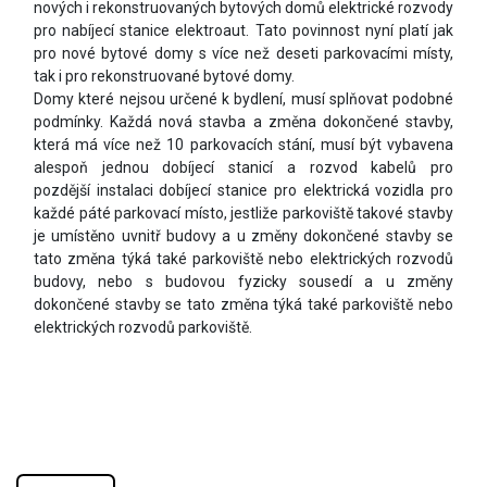
nových i rekonstruovaných bytových domů elektrické rozvody
pro nabíjecí stanice elektroaut. Tato povinnost nyní platí jak
pro nové bytové domy s více než deseti parkovacími místy,
tak i pro rekonstruované bytové domy.
Domy které nejsou určené k bydlení, musí splňovat podobné
podmínky. Každá nová stavba a změna dokončené stavby,
která má více než 10 parkovacích stání, musí být vybavena
alespoň jednou dobíjecí stanicí a rozvod kabelů pro
pozdější instalaci dobíjecí stanice pro elektrická vozidla pro
každé páté parkovací místo, jestliže parkoviště takové stavby
je umístěno uvnitř budovy a u změny dokončené stavby se
tato změna týká také parkoviště nebo elektrických rozvodů
budovy, nebo s budovou fyzicky sousedí a u změny
dokončené stavby se tato změna týká také parkoviště nebo
elektrických rozvodů parkoviště.