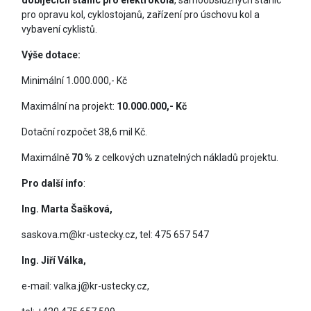
pro opravu kol, cyklostojanů, zařízení pro úschovu kol a
vybavení cyklistů.
Výše dotace:
Minimální 1.000.000,- Kč
Maximální na projekt:
10.000.000,- Kč
Dotační rozpočet 38,6 mil Kč.
Maximálně
70 %
z celkových uznatelných nákladů projektu.
Pro další info
:
Ing. Marta Šašková,
saskova.m@kr-ustecky.cz, tel: 475 657 547
Ing. Jiří Válka,
e-mail: valka.j@kr-ustecky.cz,