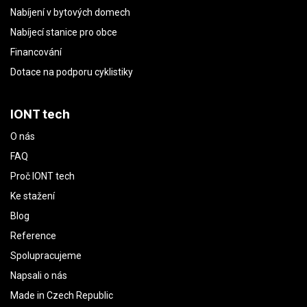
Nabíjení v bytových domech
Nabíjecí stanice pro obce
Financování
Dotace na podporu cyklistiky
IONT tech
O nás
FAQ
Proč IONT tech
Ke stažení
Blog
Reference
Spolupracujeme
Napsali o nás
Made in Czech Republic