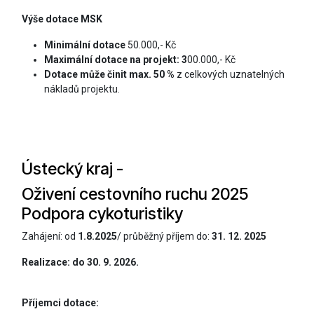
Výše dotace MSK
Minimální dotace
50.000,- Kč
Maximální dotace na projekt: 3
00.000,- Kč
Dotace může činit max. 50 %
z celkových uznatelných
nákladů projektu.
Ústecký kraj -
Oživení cestovního ruchu 2025
Podpora cykoturistiky
Zahájení: od
1.8.2025
/ průběžný příjem do:
31. 12. 2025
Realizace:
do 30. 9. 2026.
Příjemci dotace: