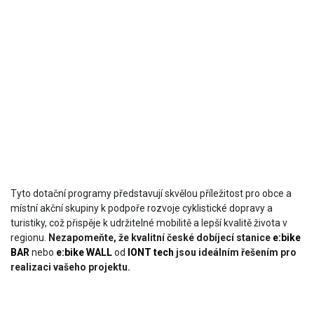
Tyto dotační programy představují skvělou příležitost pro obce a
místní akční skupiny k podpoře rozvoje cyklistické dopravy a
turistiky, což přispěje k udržitelné mobilitě a lepší kvalitě života v
regionu.
Nezapomeňte, že kvalitní české dobíjecí stanice
e:bike
BAR
nebo
e:bike WALL
od
IONT tech
jsou ideálním řešením pro
realizaci vašeho projektu.