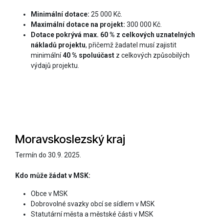
Minimální dotace:
25 000 Kč.
Maximální dotace na projekt:
300 000 Kč.
Dotace pokrývá max. 60 % z celkových uznatelných
nákladů projektu
, přičemž žadatel musí zajistit
minimální
40 % spoluúčast
z celkových způsobilých
výdajů projektu.
Moravskoslezský kraj
Termín do 30.9. 2025.
Kdo může žádat v MSK:
Obce v MSK
Dobrovolné svazky obcí se sídlem v MSK
Statutární města a městské části v MSK