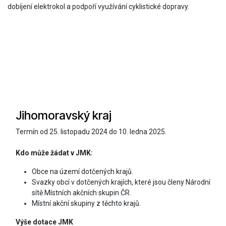
dobíjení elektrokol a podpoří využívání cyklistické dopravy.
Jihomoravský kraj
Termín
od 25. listopadu 2024 do 10. ledna 2025.
Kdo může žádat v JMK:
Obce na území dotčených krajů.
Svazky obcí v dotčených krajích, které jsou členy Národní
sítě Místních akčních skupin ČR.
Místní akční skupiny z těchto krajů.
Výše dotace JMK