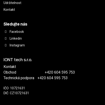
Udržitelnost
Kontakt
Sledujte nás
Facebook
Linkedin
Instagram
IONT tech s.r.o.
Kontakt
Obchod
​
+420 604 595 753
Technická podpora
​+420 604 595 753
IČO
​​10721631
DIČ
​CZ10721631