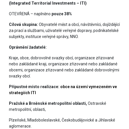
(Integrated Territorial Investments – ITI)
OTEVŘENÁ – naplněno
pouze 38%
Cílová skupina:
Obyvatelé měst a obcí, návštěvníci, dojíždějící
za prací a službami, uživatelé veřejné dopravy, podnikatelské
subjekty, instituce veřejné správy, NNO.
Oprávnění žadatelé:
Kraje, obce, dobrovolné svazky obcí, organizace zřizované
nebo zakládané kraji, organizace zřizované nebo zakládané
obcemi, organizace zřizované nebo zakládané dobrovolnými
svazky obcí.
Přípustné místo realizace:
obce na území vymezeném ve
strategiích ITI
Pražské a Brněnské metropolitní oblasti,
Ostravské
metropolitní, oblasti,
Plzeňské, Mladoboleslavské, Českobudějovické a Jihlavské
aglomerace.