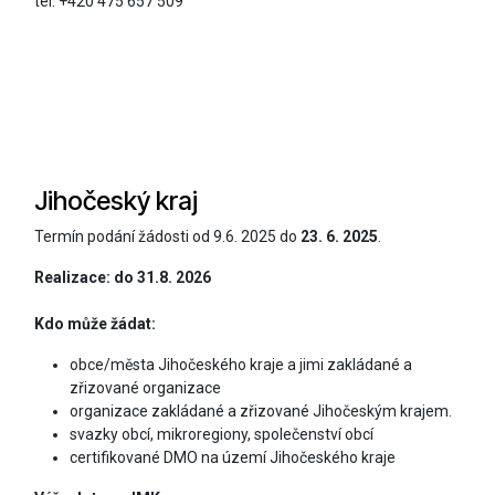
tel: +420 475 657 509
Jihočeský kraj
Termín podání žádosti
od 9.6. 2025 do
23. 6. 2025
.
Realizace: do 31.8. 2026
Kdo může žádat:
obce/města Jihočeského kraje a jimi zakládané a
zřizované organizace
organizace zakládané a zřizované Jihočeským krajem.
svazky obcí, mikroregiony, společenství obcí
certifikované DMO na území Jihočeského kraje