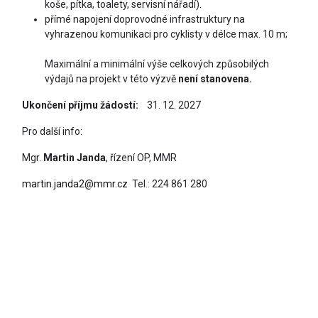
koše, pítka, toalety, servisní nářadí).
přímé napojení doprovodné infrastruktury na
vyhrazenou komunikaci pro cyklisty v délce max. 10 m;
Maximální a minimální výše celkových způsobilých
výdajů na projekt v této výzvě
není stanovena.
Ukončení příjmu žádostí:
31. 12. 2027
Pro další info:
Mgr.
Martin Janda
, řízení OP, MMR
martin.janda2@mmr.cz
Tel.: 224 861 280