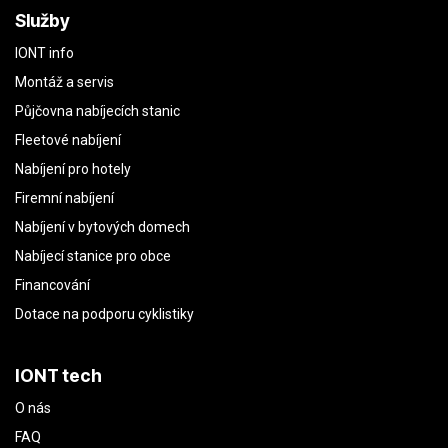
Služby
IONT info
Montáž a servis
Půjčovna nabíjecích stanic
Fleetové nabíjení
Nabíjení pro hotely
Firemní nabíjení
Nabíjení v bytových domech
Nabíjecí stanice pro obce
Financování
Dotace na podporu cyklistiky
IONT tech
O nás
FAQ