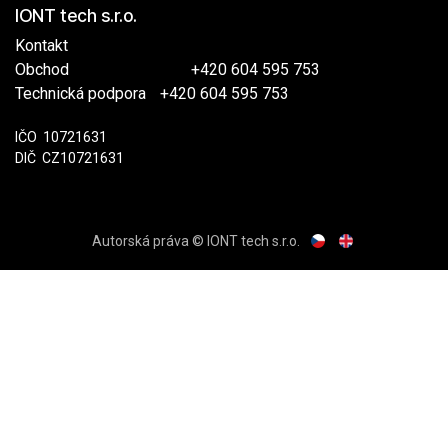
IONT tech s.r.o.
Kontakt
Obchod
​
+420 604 595 753
Technická podpora
​+420 604 595 753
IČO
​​10721631
DIČ
​CZ10721631
Autorská práva © IONT tech s.r.o.