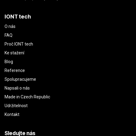
IONT tech
O nás
FAQ
Proč IONT tech
Ke stažení
Blog
Reference
Spolupracujeme
Napsali o nás
Made in Czech Republic
Udržitelnost
Kontakt
Sledujte nás