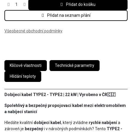
Přidat do košíku
Přidat na seznam přání
Všeobecné obchodní podmínky
Klíčové vlastnosti
Technické parametry
Hlídání teploty
Dobíjecí kabel TYPE2 - TYPE2 | 22 kW | Vyrobeno v ČR
🇨🇿
Spolehlivý a bezpečný propojovací kabel mezi elektromobilem
a nabíjecí stanicí
Hledáte kvalitní
dobíjecí kabel
, který zvládne
rychlé nabíjení
a
zároveň je
bezpečný
i v náročných podmínkách? Tento
TYPE2 -