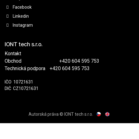
Facebook
Linkedin
Instagram
IONT tech s.r.o.
Kontakt
Obchod
​
+420 604 595 753
Technická podpora
​+420 604 595 753
IČO
​​10721631
DIČ
​CZ10721631
Autorská práva © IONT tech s.r.o.