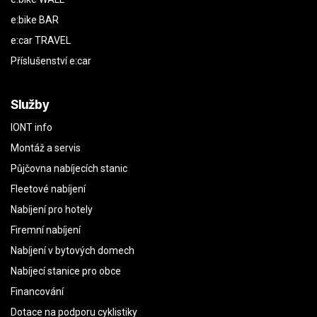
e:bike BAR
e:car TRAVEL
Příslušenství e:car
Služby
IONT info
Montáž a servis
Půjčovna nabíjecích stanic
Fleetové nabíjení
Nabíjení pro hotely
Firemní nabíjení
Nabíjení v bytových domech
Nabíjecí stanice pro obce
Financování
Dotace na podporu cyklistiky