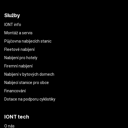
Služby
IONT info
Montáž a servis
Půjčovna nabíjecích stanic
Fleetové nabíjení
Nabíjení pro hotely
Firemní nabíjení
Nabíjení v bytových domech
Nabíjecí stanice pro obce
Financování
Dotace na podporu cyklistiky
IONT tech
O nás