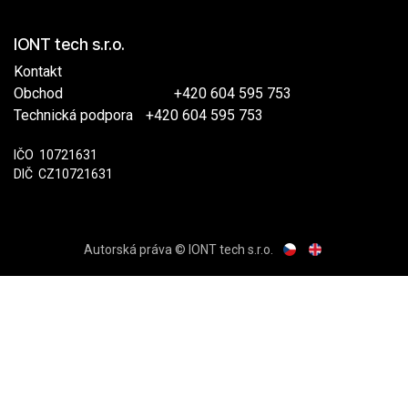
IONT tech s.r.o.
Kontakt
Obchod
​
+420 604 595 753
Technická podpora
​+420 604 595 753
IČO
​​10721631
DIČ
​CZ10721631
Autorská práva © IONT tech s.r.o.