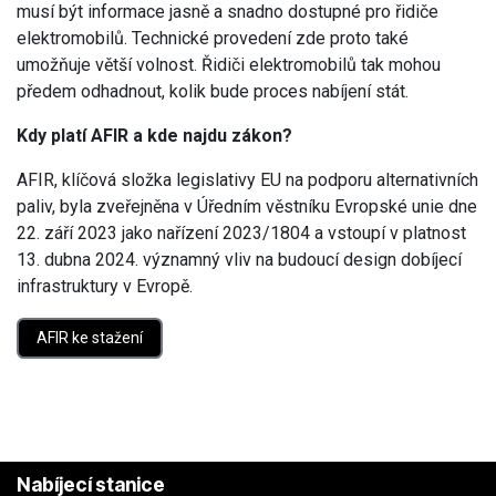
musí být informace jasně a snadno dostupné pro řidiče
elektromobilů. Technické provedení zde proto také
umožňuje větší volnost. Řidiči elektromobilů tak mohou
předem odhadnout, kolik bude proces nabíjení stát.
Kdy platí AFIR a kde najdu zákon?
AFIR, klíčová složka legislativy EU na podporu alternativních
paliv, byla zveřejněna v Úředním věstníku Evropské unie dne
22. září 2023 jako nařízení 2023/1804 a vstoupí v platnost
13. dubna 2024. významný vliv na budoucí design dobíjecí
infrastruktury v Evropě.
AFIR ke stažení
Nabíjecí stanice