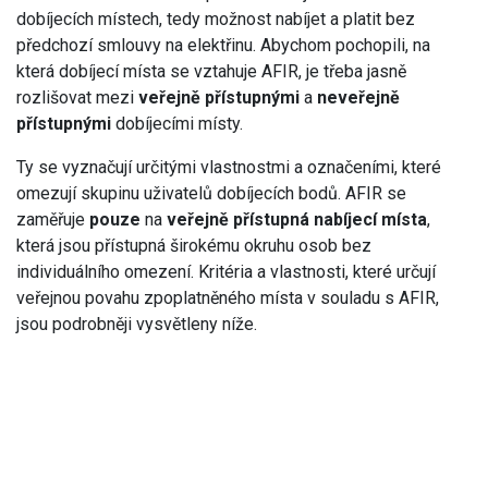
dobíjecích místech, tedy možnost nabíjet a platit bez
předchozí smlouvy na elektřinu. Abychom pochopili, na
která dobíjecí místa se vztahuje AFIR, je třeba jasně
rozlišovat mezi
veřejně přístupnými
a
neveřejně
přístupnými
dobíjecími místy.
Ty se vyznačují určitými vlastnostmi a označeními, které
omezují skupinu uživatelů dobíjecích bodů. AFIR se
zaměřuje
pouze
na
veřejně přístupná nabíjecí místa
,
která jsou přístupná širokému okruhu osob bez
individuálního omezení. Kritéria a vlastnosti, které určují
veřejnou povahu zpoplatněného místa v souladu s AFIR,
jsou podrobněji vysvětleny níže.