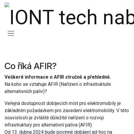
Přejít na obsah
Co říká AFIR?
Veškeré informace o AFIR stručně a přehledně.
Na koho se vztahuje AFIR (Nařízení o infrastruktuře
alternativních paliv)?
Veřejná dostupnost dobíjecích míst pro elektromobily je
základním požadavkem pro zavedení elektromobility. V této
souvislosti je zvláště důležité nařízení o rozvoji
infrastruktury pro alternativní paliva (AFIR).
Od 13. dubna 2024 bude povinné dobíjení ad-hoc na