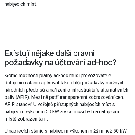
nabíjecích míst.
Existují nějaké další právní
požadavky na účtování ad-hoc?
omě možnosti platby ad-hoc musí provozovatelé
Kr
dobíjecích stanic splňovat také další požadavky možných
národních předpisů a nařízení o infrastruktuře alternativních
paliv (AFIR). Mezi ně patří transparentní zobrazování cen.
AFIR stanoví: U veřejně přístupných nabíjecích míst s
nabíjecím výkonem 50 kW a více musí být na nabíjecím
místě zobrazen tarif.
U nabíjecích stanic s nabíjecím výkonem nižším než 50 kW