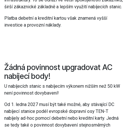
širší zákaznické základně a lepším využití nabíjecích stanic.
Platba debetní a kreditní kartou však znamená vyšší
investice a provozní náklady.
Žádná povinnost upgradovat AC
nabíjecí body!
U nabíjecích stanic s nabíjecím výkonem nižším než 50 kW
není povinnost dovybavení!
Od 1. ledna 2027 musí být také možné, aby stávající DC
nabíjecí stanice podél evropské dopravní osy TEN-T
nabíjely ad-hoc pomocí debetní nebo kreditní karty. Jedná
se tedy také o povinnost dovybavení stejnosměrných