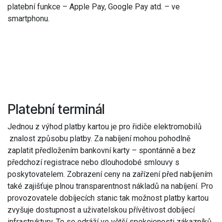
platební funkce – Apple Pay, Google Pay atd. – ve
smartphonu.
Platební terminál
Jednou z výhod platby kartou je pro řidiče elektromobilů
znalost způsobu platby. Za nabíjení mohou pohodlně
zaplatit předložením bankovní karty – spontánně a bez
předchozí registrace nebo dlouhodobé smlouvy s
poskytovatelem. Zobrazení ceny na zařízení před nabíjením
také zajišťuje plnou transparentnost nákladů na nabíjení. Pro
provozovatele dobíjecích stanic tak možnost platby kartou
zvyšuje dostupnost a uživatelskou přívětivost dobíjecí
infrastruktury. To se odráží ve větší spokojenosti zákazníků,