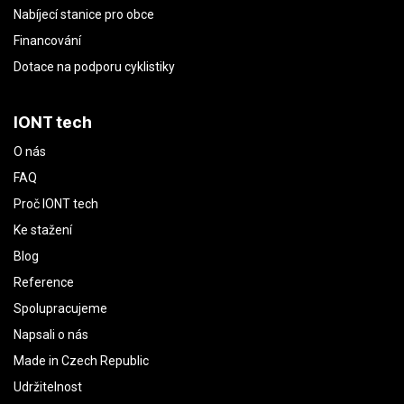
Nabíjecí stanice pro obce
Financování
Dotace na podporu cyklistiky
IONT tech
O nás
FAQ
Proč IONT tech
Ke stažení
Blog
Reference
Spolupracujeme
Napsali o nás
Made in Czech Republic
Udržitelnost