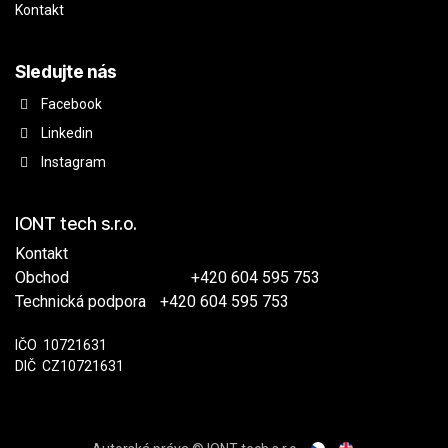
Kontakt
Sledujte nás
Facebook
Linkedin
Instagram
IONT tech s.r.o.
Kontakt
Obchod
​
+420 604 595 753
Technická podpora
​+420 604 595 753
IČO
​​10721631
DIČ
​CZ10721631