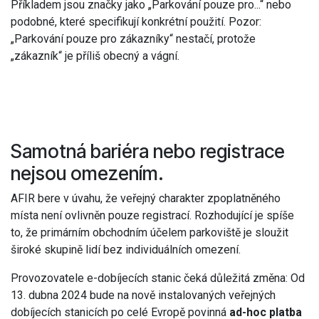
Příkladem jsou značky jako „Parkování pouze pro...“ nebo
podobné, které specifikují konkrétní použití. Pozor:
„Parkování pouze pro zákazníky“ nestačí, protože
„zákazník“ je příliš obecný a vágní.
Samotná bariéra nebo registrace
nejsou omezením.
AFIR bere v úvahu, že veřejný charakter zpoplatněného
místa není ovlivněn pouze registrací. Rozhodující je spíše
to, že primárním obchodním účelem parkoviště je sloužit
široké skupině lidí bez individuálních omezení.
Provozovatele e-dobíjecích stanic čeká důležitá změna: Od
13. dubna 2024 bude na nově instalovaných veřejných
dobíjecích stanicích po celé Evropě povinná
ad-hoc platba